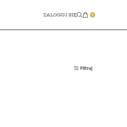
ZALOGUJ SIĘ
0
Filtruj