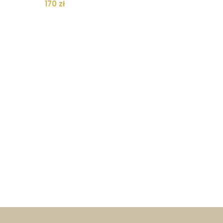
170
zł