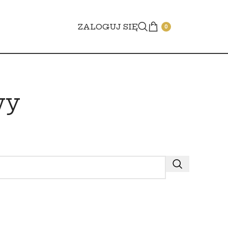
ZALOGUJ SIĘ
0
wy