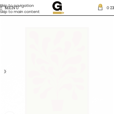
Skip to navigation
0
MENU
0
Z
Skip to main content