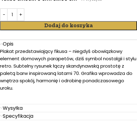
Dodaj do koszyka
Opis
Plakat przedstawiający fikusa – niegdyś obowiązkowy
element domowych parapetów, dziś symbol nostalgii i stylu
retro. Subtelny rysunek łączy skandynawską prostotę z
paletą barw inspirowaną latami 70. Grafika wprowadza do
wnętrza spokój, harmonię i odrobinę ponadczasowego
uroku.
Wysyłka
Specyfikacja