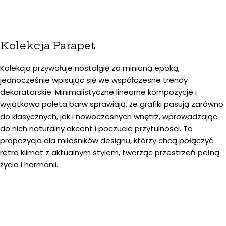
Kolekcja Parapet
Kolekcja przywołuje nostalgię za minioną epoką,
jednocześnie wpisując się we współczesne trendy
dekoratorskie. Minimalistyczne linearne kompozycje i
wyjątkowa paleta barw sprawiają, że grafiki pasują zarówno
do klasycznych, jak i nowoczesnych wnętrz, wprowadzając
do nich naturalny akcent i poczucie przytulności. To
propozycja dla miłośników designu, którzy chcą połączyć
retro klimat z aktualnym stylem, tworząc przestrzeń pełną
życia i harmonii.