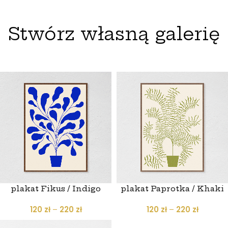
Stwórz własną galerię
plakat Fikus / Indigo
plakat Paprotka / Khaki
120
zł
–
220
zł
120
zł
–
220
zł