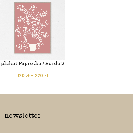
plakat Paprotka / Bordo 2
120
zł
–
220
zł
newsletter