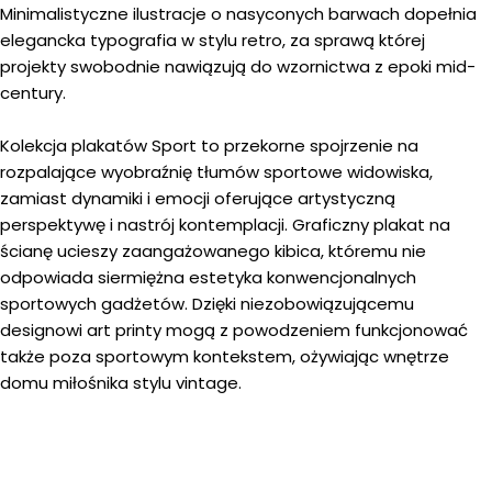
Minimalistyczne ilustracje o nasyconych barwach dopełnia
elegancka typografia w stylu retro, za sprawą której
projekty swobodnie nawiązują do wzornictwa z epoki mid-
century.
Kolekcja plakatów Sport to przekorne spojrzenie na
rozpalające wyobraźnię tłumów sportowe widowiska,
zamiast dynamiki i emocji oferujące artystyczną
perspektywę i nastrój kontemplacji. Graficzny plakat na
ścianę ucieszy zaangażowanego kibica, któremu nie
odpowiada siermiężna estetyka konwencjonalnych
sportowych gadżetów. Dzięki niezobowiązującemu
designowi art printy mogą z powodzeniem funkcjonować
także poza sportowym kontekstem, ożywiając wnętrze
domu miłośnika stylu vintage.