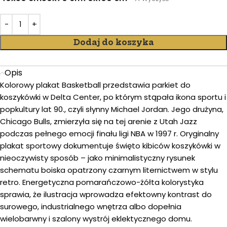
Dodaj do koszyka
Opis
Kolorowy plakat Basketball przedstawia parkiet do
koszykówki w Delta Center, po którym stąpała ikona sportu i
popkultury lat 90., czyli słynny Michael Jordan. Jego drużyna,
Chicago Bulls, zmierzyła się na tej arenie z Utah Jazz
podczas pełnego emocji finału ligi NBA w 1997 r. Oryginalny
plakat sportowy dokumentuje święto kibiców koszykówki w
nieoczywisty sposób – jako minimalistyczny rysunek
schematu boiska opatrzony czarnym liternictwem w stylu
retro. Energetyczna pomarańczowo-żółta kolorystyka
sprawia, że ilustracja wprowadza efektowny kontrast do
surowego, industrialnego wnętrza albo dopełnia
wielobarwny i szalony wystrój eklektycznego domu.