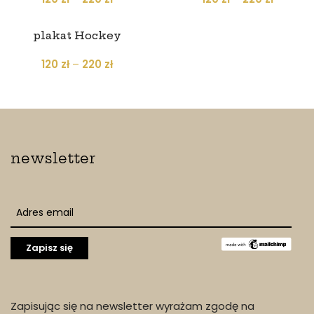
plakat Hockey
120
zł
–
220
zł
newsletter