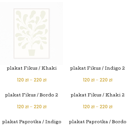
plakat Fikus / Khaki
plakat Fikus / Indigo 2
120
zł
–
220
zł
120
zł
–
220
zł