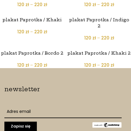
plakat Fikus / Bordo 2
plakat Fikus / Khaki 2
120
zł
–
220
zł
120
zł
–
220
zł
plakat Paprotka / Indigo
plakat Paprotka / Bordo
120
zł
–
220
zł
120
zł
–
220
zł
plakat Paprotka / Khaki
plakat Paprotka / Indigo
2
120
zł
–
220
zł
120
zł
–
220
zł
plakat Paprotka / Bordo 2
plakat Paprotka / Khaki 2
120
zł
–
220
zł
120
zł
–
220
zł