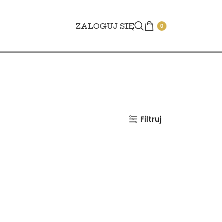
ZALOGUJ SIĘ
0
Filtruj