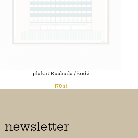
plakat Kaskada / Łódź
170
zł
newsletter