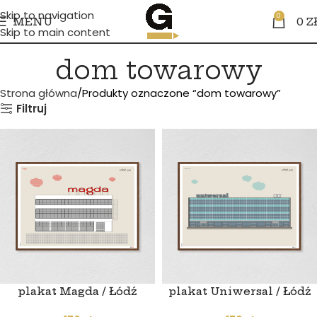
Skip to navigation
0
MENU
0
Z
Skip to main content
dom towarowy
Strona główna
Produkty oznaczone “dom towarowy”
Filtruj
plakat Magda / Łódź
plakat Uniwersal / Łódź